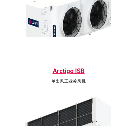
Arctigo ISB
单出风工业冷风机