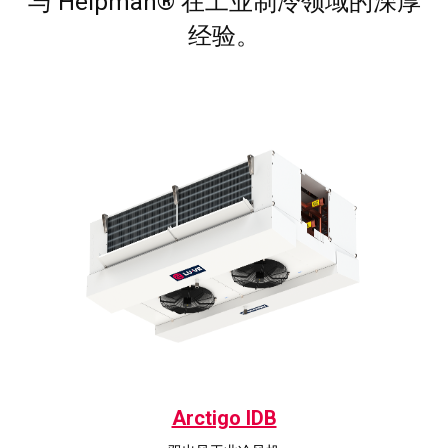
与 Helpman® 在工业制冷领域的深厚
经验。
Arctigo IDB