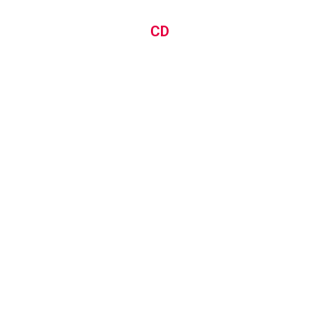
CD
EHC