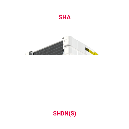
SHA
SHDN(S)